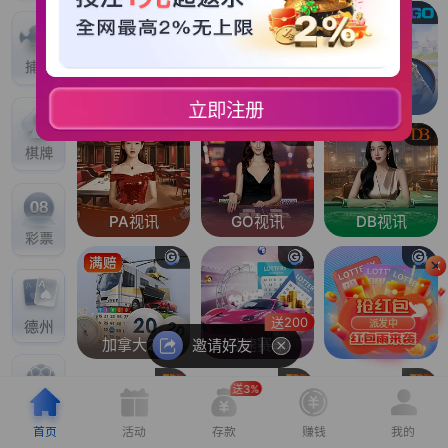
抢庄牛牛
炸金花
GO棋牌
立即注册
PA视讯
GO视讯
DB视讯
送200
派发中
加拿大28
极速赛车
GO彩票
邀请好友
送3%
首页
活动
存款
赚钱
我的